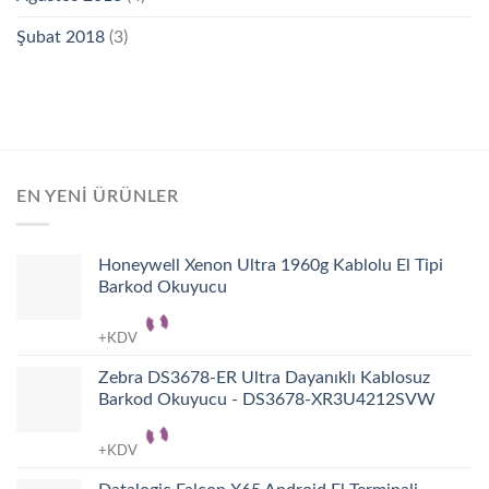
Şubat 2018
(3)
EN YENI ÜRÜNLER
Honeywell Xenon Ultra 1960g Kablolu El Tipi
Barkod Okuyucu
+KDV
Zebra DS3678-ER Ultra Dayanıklı Kablosuz
Barkod Okuyucu - DS3678-XR3U4212SVW
+KDV