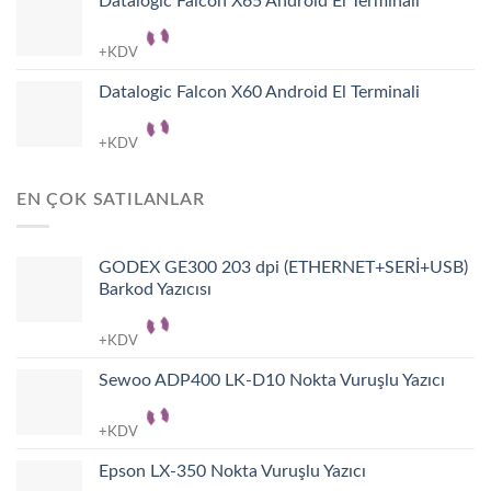
Datalogic Falcon X65 Android El Terminali
+KDV
Datalogic Falcon X60 Android El Terminali
+KDV
EN ÇOK SATILANLAR
GODEX GE300 203 dpi (ETHERNET+SERİ+USB)
Barkod Yazıcısı
+KDV
Sewoo ADP400 LK-D10 Nokta Vuruşlu Yazıcı
+KDV
Epson LX-350 Nokta Vuruşlu Yazıcı