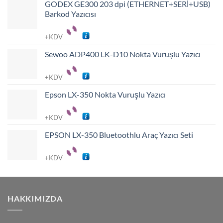
GODEX GE300 203 dpi (ETHERNET+SERİ+USB)
Barkod Yazıcısı
+KDV
Sewoo ADP400 LK-D10 Nokta Vuruşlu Yazıcı
+KDV
Epson LX-350 Nokta Vuruşlu Yazıcı
+KDV
EPSON LX-350 Bluetoothlu Araç Yazıcı Seti
+KDV
HAKKIMIZDA