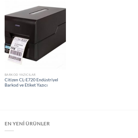
BARKOD YAZICILAR
Citizen CL-E720 Endüstriyel
Barkod ve Etiket Yazıcı
EN YENI ÜRÜNLER