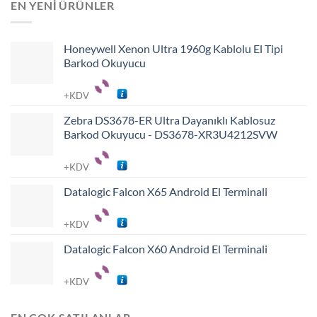
EN YENI ÜRÜNLER
Honeywell Xenon Ultra 1960g Kablolu El Tipi
Barkod Okuyucu
+KDV
Zebra DS3678-ER Ultra Dayanıklı Kablosuz
Barkod Okuyucu - DS3678-XR3U4212SVW
+KDV
Datalogic Falcon X65 Android El Terminali
+KDV
Datalogic Falcon X60 Android El Terminali
+KDV