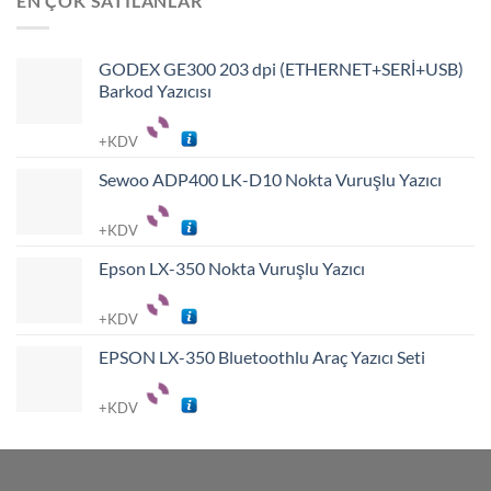
EN ÇOK SATILANLAR
GODEX GE300 203 dpi (ETHERNET+SERİ+USB)
Barkod Yazıcısı
+KDV
Sewoo ADP400 LK-D10 Nokta Vuruşlu Yazıcı
+KDV
Epson LX-350 Nokta Vuruşlu Yazıcı
+KDV
EPSON LX-350 Bluetoothlu Araç Yazıcı Seti
+KDV