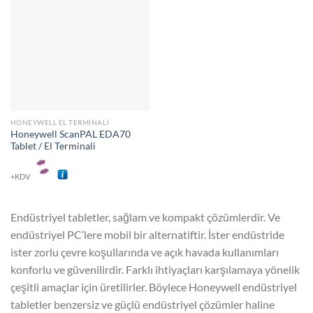
HONEYWELL EL TERMINALI
Honeywell ScanPAL EDA70
Tablet / El Terminali
+KDV
Endüstriyel tabletler, sağlam ve kompakt çözümlerdir. Ve
endüstriyel PC’lere mobil bir alternatiftir. İster endüstride
ister zorlu çevre koşullarında ve açık havada kullanımları
konforlu ve güvenilirdir. Farklı ihtiyaçları karşılamaya yönelik
çeşitli amaçlar için üretilirler. Böylece Honeywell endüstriyel
tabletler benzersiz ve güçlü endüstriyel çözümler haline