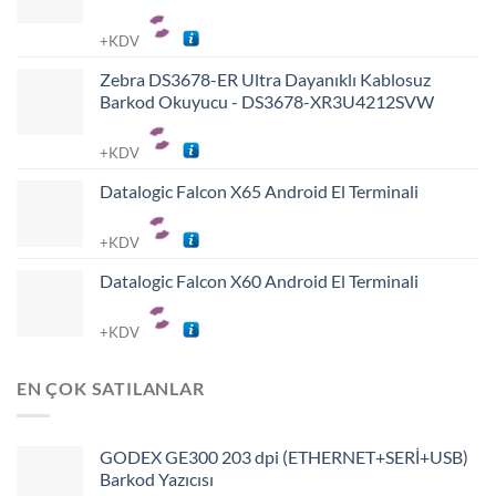
+KDV
Zebra DS3678-ER Ultra Dayanıklı Kablosuz
Barkod Okuyucu - DS3678-XR3U4212SVW
+KDV
Datalogic Falcon X65 Android El Terminali
+KDV
Datalogic Falcon X60 Android El Terminali
+KDV
EN ÇOK SATILANLAR
GODEX GE300 203 dpi (ETHERNET+SERİ+USB)
Barkod Yazıcısı