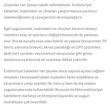
çözümler her zaman takdir edilmektedir. Endüstriyel
tabletler, makineleri ve cihazları çalıştırmanıza yardımcı
olabileceğinden iş süreçlerinizi de kolaylaştırır.
İlgili uygulamalar, makineleri ve cihazları kontrol etmeyi
mümkün kılar ve ayarların değiştirilmesinde de yardımcı
olur. Ancak burada esas olan teknik ve yapısal donanımdır. Pil
ömrü, yansıma önleyici, ekran parlaklığı ve GPS çözümleri,
akıllı kart yuvaları veya barkod okuyucular gibi görev
alanlarına uyarlanmış ek uzantılar dikkat çekicidir.
Endüstriyel tabletler her şeyden önce yapısal açıdan sağlam
olmalıdır. Honeywell tablet modelleri farklı özelliklere ve
tasarımlara sahip çeşitleri ile hem iç hem de dış mekan
uygulamalarında kullanılabilir. Bununla birlikte endüstriyel
tabletlerin darbeye ve titreşime dayanıklı ve uygun
muhafazası çok önemlidir.