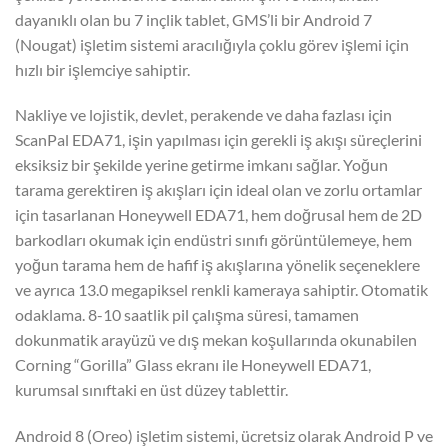
dayanıklı olan bu 7 inçlik tablet, GMS’li bir Android 7
(Nougat) işletim sistemi aracılığıyla çoklu görev işlemi için
hızlı bir işlemciye sahiptir.
Nakliye ve lojistik, devlet, perakende ve daha fazlası için
ScanPal EDA71, işin yapılması için gerekli iş akışı süreçlerini
eksiksiz bir şekilde yerine getirme imkanı sağlar. Yoğun
tarama gerektiren iş akışları için ideal olan ve zorlu ortamlar
için tasarlanan Honeywell EDA71, hem doğrusal hem de 2D
barkodları okumak için endüstri sınıfı görüntülemeye, hem
yoğun tarama hem de hafif iş akışlarına yönelik seçeneklere
ve ayrıca 13.0 megapiksel renkli kameraya sahiptir. Otomatik
odaklama. 8-10 saatlik pil çalışma süresi, tamamen
dokunmatik arayüzü ve dış mekan koşullarında okunabilen
Corning “Gorilla” Glass ekranı ile Honeywell EDA71,
kurumsal sınıftaki en üst düzey tablettir.
Android 8 (Oreo) işletim sistemi, ücretsiz olarak Android P ve