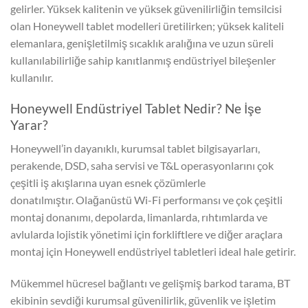
gelirler. Yüksek kalitenin ve yüksek güvenilirliğin temsilcisi
olan Honeywell tablet modelleri üretilirken; yüksek kaliteli
elemanlara, genişletilmiş sıcaklık aralığına ve uzun süreli
kullanılabilirliğe sahip kanıtlanmış endüstriyel bileşenler
kullanılır.
Honeywell Endüstriyel Tablet Nedir? Ne İşe
Yarar?
Honeywell’in dayanıklı, kurumsal tablet bilgisayarları,
perakende, DSD, saha servisi ve T&L operasyonlarını çok
çeşitli iş akışlarına uyan esnek çözümlerle
donatılmıştır. Olağanüstü Wi-Fi performansı ve çok çeşitli
montaj donanımı, depolarda, limanlarda, rıhtımlarda ve
avlularda lojistik yönetimi için forkliftlere ve diğer araçlara
montaj için Honeywell endüstriyel tabletleri ideal hale getirir.
Mükemmel hücresel bağlantı ve gelişmiş barkod tarama, BT
ekibinin sevdiği kurumsal güvenilirlik, güvenlik ve işletim