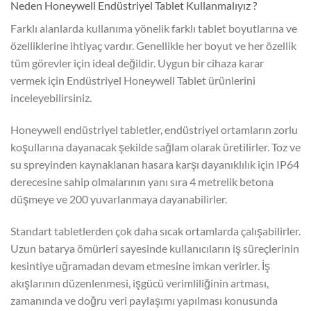
Neden Honeywell Endüstriyel Tablet Kullanmalıyız ?
Farklı alanlarda kullanıma yönelik farklı tablet boyutlarına ve
özelliklerine ihtiyaç vardır. Genellikle her boyut ve her özellik
tüm görevler için ideal değildir. Uygun bir cihaza karar
vermek için Endüstriyel Honeywell Tablet ürünlerini
inceleyebilirsiniz.
Honeywell endüstriyel tabletler, endüstriyel ortamların zorlu
koşullarına dayanacak şekilde sağlam olarak üretilirler. Toz ve
su spreyinden kaynaklanan hasara karşı dayanıklılık için IP64
derecesine sahip olmalarının yanı sıra 4 metrelik betona
düşmeye ve 200 yuvarlanmaya dayanabilirler.
Standart tabletlerden çok daha sıcak ortamlarda çalışabilirler.
Uzun batarya ömürleri sayesinde kullanıcıların iş süreçlerinin
kesintiye uğramadan devam etmesine imkan verirler. İş
akışlarının düzenlenmesi, işgücü verimliliğinin artması,
zamanında ve doğru veri paylaşımı yapılması konusunda