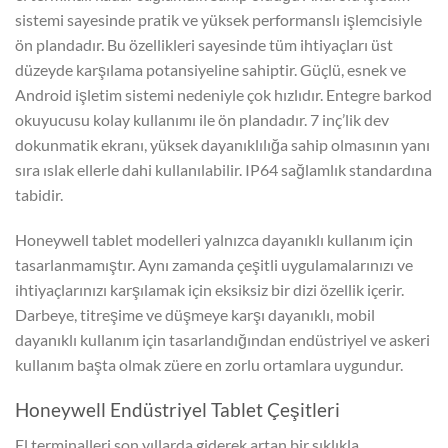
sistemi sayesinde pratik ve yüksek performanslı işlemcisiyle
ön plandadır. Bu özellikleri sayesinde tüm ihtiyaçları üst
düzeyde karşılama potansiyeline sahiptir. Güçlü, esnek ve
Android işletim sistemi nedeniyle çok hızlıdır. Entegre barkod
okuyucusu kolay kullanımı ile ön plandadır. 7 inç’lik dev
dokunmatik ekranı, yüksek dayanıklılığa sahip olmasının yanı
sıra ıslak ellerle dahi kullanılabilir. IP64 sağlamlık standardına
tabidir.
Honeywell tablet modelleri yalnızca dayanıklı kullanım için
tasarlanmamıştır. Aynı zamanda çeşitli uygulamalarınızı ve
ihtiyaçlarınızı karşılamak için eksiksiz bir dizi özellik içerir.
Darbeye, titreşime ve düşmeye karşı dayanıklı, mobil
dayanıklı kullanım için tasarlandığından endüstriyel ve askeri
kullanım başta olmak züere en zorlu ortamlara uygundur.
Honeywell Endüstriyel Tablet Çeşitleri
El terminalleri son yıllarda giderek artan bir sıklıkla