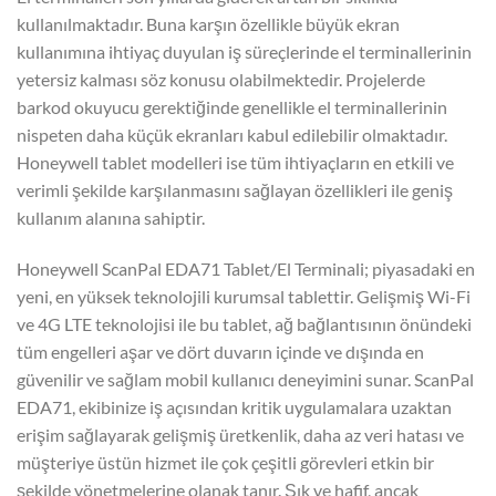
kullanılmaktadır. Buna karşın özellikle büyük ekran
kullanımına ihtiyaç duyulan iş süreçlerinde el terminallerinin
yetersiz kalması söz konusu olabilmektedir. Projelerde
barkod okuyucu gerektiğinde genellikle el terminallerinin
nispeten daha küçük ekranları kabul edilebilir olmaktadır.
Honeywell tablet modelleri ise tüm ihtiyaçların en etkili ve
verimli şekilde karşılanmasını sağlayan özellikleri ile geniş
kullanım alanına sahiptir.
Honeywell ScanPal EDA71 Tablet/El Terminali; piyasadaki en
yeni, en yüksek teknolojili kurumsal tablettir. Gelişmiş Wi-Fi
ve 4G LTE teknolojisi ile bu tablet, ağ bağlantısının önündeki
tüm engelleri aşar ve dört duvarın içinde ve dışında en
güvenilir ve sağlam mobil kullanıcı deneyimini sunar. ScanPal
EDA71, ekibinize iş açısından kritik uygulamalara uzaktan
erişim sağlayarak gelişmiş üretkenlik, daha az veri hatası ve
müşteriye üstün hizmet ile çok çeşitli görevleri etkin bir
şekilde yönetmelerine olanak tanır. Şık ve hafif, ancak