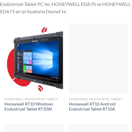
Endüstriyel Tablet PC'ler, HONEYWELL EDA70 ve HONEYWELL
EDA71 en iyi fiyatlarla Desnet'te.
HONEYWELL ENDÜSTRIYEL TABLET
HONEYWELL ENDÜSTRIYEL TABLET
Honeywell RT10 Windows
Honeywell RT10 Android
Endüstriyel Tablet RT10W
Endüstriyel Tablet RT10A