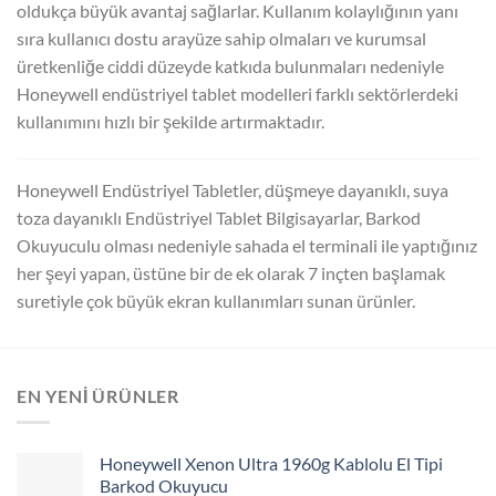
oldukça büyük avantaj sağlarlar. Kullanım kolaylığının yanı
sıra kullanıcı dostu arayüze sahip olmaları ve kurumsal
üretkenliğe ciddi düzeyde katkıda bulunmaları nedeniyle
Honeywell endüstriyel tablet modelleri farklı sektörlerdeki
kullanımını hızlı bir şekilde artırmaktadır.
Honeywell Endüstriyel Tabletler, düşmeye dayanıklı, suya
toza dayanıklı Endüstriyel Tablet Bilgisayarlar, Barkod
Okuyuculu olması nedeniyle sahada el terminali ile yaptığınız
her şeyi yapan, üstüne bir de ek olarak 7 inçten başlamak
suretiyle çok büyük ekran kullanımları sunan ürünler.
EN YENI ÜRÜNLER
Honeywell Xenon Ultra 1960g Kablolu El Tipi
Barkod Okuyucu