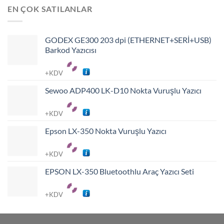
EN ÇOK SATILANLAR
GODEX GE300 203 dpi (ETHERNET+SERİ+USB)
Barkod Yazıcısı
+KDV
Sewoo ADP400 LK-D10 Nokta Vuruşlu Yazıcı
+KDV
Epson LX-350 Nokta Vuruşlu Yazıcı
+KDV
EPSON LX-350 Bluetoothlu Araç Yazıcı Seti
+KDV