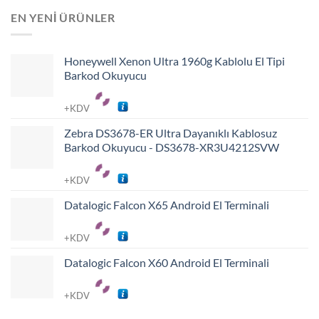
EN YENI ÜRÜNLER
Honeywell Xenon Ultra 1960g Kablolu El Tipi
Barkod Okuyucu
+KDV
Zebra DS3678-ER Ultra Dayanıklı Kablosuz
Barkod Okuyucu - DS3678-XR3U4212SVW
+KDV
Datalogic Falcon X65 Android El Terminali
+KDV
Datalogic Falcon X60 Android El Terminali
+KDV