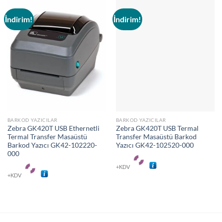
İndirim!
İndirim!
BARKOD YAZICILAR
BARKOD YAZICILAR
Zebra GK420T USB Ethernetli
Zebra GK420T USB Termal
Termal Transfer Masaüstü
Transfer Masaüstü Barkod
Barkod Yazıcı GK42-102220-
Yazıcı GK42-102520-000
000
+KDV
+KDV