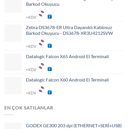
Barkod Okuyucu
+KDV
Zebra DS3678-ER Ultra Dayanıklı Kablosuz
Barkod Okuyucu - DS3678-XR3U4212SVW
+KDV
Datalogic Falcon X65 Android El Terminali
+KDV
Datalogic Falcon X60 Android El Terminali
+KDV
EN ÇOK SATILANLAR
GODEX GE300 203 dpi (ETHERNET+SERİ+USB)