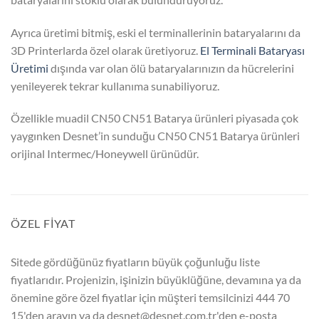
Ayrıca üretimi bitmiş, eski el terminallerinin bataryalarını da
3D Printerlarda özel olarak üretiyoruz.
El Terminali Bataryası
Üretimi
dışında var olan ölü bataryalarınızın da hücrelerini
yenileyerek tekrar kullanıma sunabiliyoruz.
Özellikle muadil CN50 CN51 Batarya ürünleri piyasada çok
yaygınken Desnet’in sunduğu CN50 CN51 Batarya ürünleri
orijinal Intermec/Honeywell ürünüdür.
ÖZEL FİYAT
Sitede gördüğünüz fiyatların büyük çoğunluğu liste
fiyatlarıdır. Projenizin, işinizin büyüklüğüne, devamına ya da
önemine göre özel fiyatlar için müşteri temsilcinizi 444 70
15'den arayın ya da desnet@desnet.com.tr'den e-posta