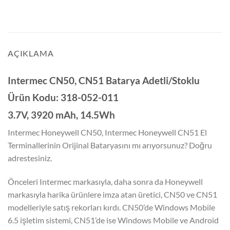
AÇIKLAMA
Intermec CN50, CN51 Batarya Adetli/Stoklu
Ürün Kodu: 318-052-011
3.7V, 3920 mAh, 14.5Wh
Intermec Honeywell CN50, Intermec Honeywell CN51 El
Terminallerinin Orijinal Bataryasını mı arıyorsunuz? Doğru
adrestesiniz.
Önceleri Intermec markasıyla, daha sonra da Honeywell
markasıyla harika ürünlere imza atan üretici, CN50 ve CN51
modelleriyle satış rekorları kırdı. CN50’de Windows Mobile
6.5 işletim sistemi, CN51’de ise Windows Mobile ve Android