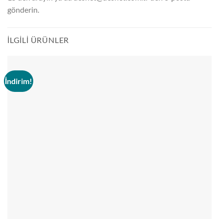
gönderin.
İLGILI ÜRÜNLER
İndirim!