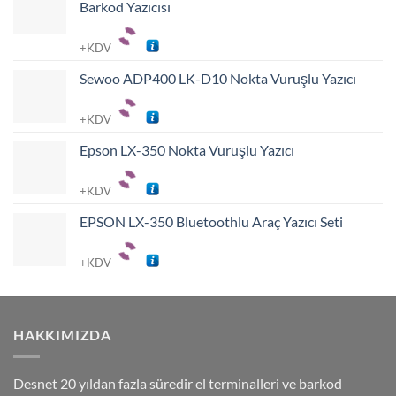
Barkod Yazıcısı
+KDV
Sewoo ADP400 LK-D10 Nokta Vuruşlu Yazıcı
+KDV
Epson LX-350 Nokta Vuruşlu Yazıcı
+KDV
EPSON LX-350 Bluetoothlu Araç Yazıcı Seti
+KDV
HAKKIMIZDA
Desnet 20 yıldan fazla süredir el terminalleri ve barkod